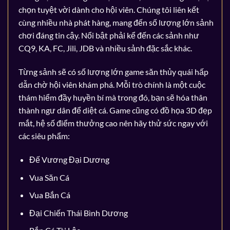
chọn tuyệt vời dành cho hội viên. Chúng tôi liên kết
cùng nhiều nhà phát hàng, mang đến số lượng lớn sảnh
chơi đáng tin cậy. Nổi bật phải kể đến các sảnh như
CQ9, KA, FC, Jili, JDB và nhiều sảnh đặc sắc khác.
Từng sảnh sẽ có số lượng lớn game săn thủy quái hấp
dẫn chờ hội viên khám phá. Mỗi trò chính là một cuộc
thám hiểm đầy huyền bí mà trong đó, bạn sẽ hóa thân
thành ngư dân để diệt cá. Game cũng có đồ họa 3D đẹp
mắt, hệ số điểm thưởng cao nên hãy thử sức ngay với
các siêu phẩm:
Đế Vương Đại Dương
Vua Săn Cá
Vua Bắn Cá
Đại Chiến Thái Bình Dương