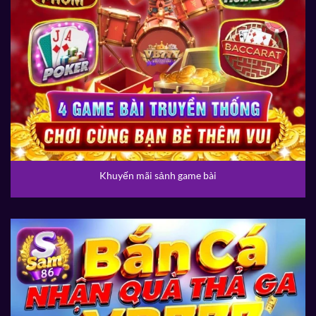
Khuyến mãi sảnh game bài