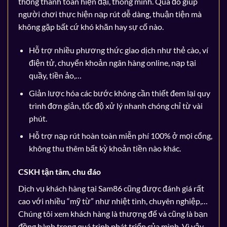
thống thanh toán hiện đại, thông minh. Qua đó giúp
người chơi thực hiện nạp rút dễ dàng, thuận tiện mà
không gặp bất cứ khó khăn hay sự cố nào.
Hỗ trợ nhiều phương thức giao dịch như thẻ cào, ví
điện tử, chuyển khoản ngân hàng online, nạp tại
quầy, tiền ảo,…
Giản lược hóa các bước không cần thiết đem lại quy
trình đơn giản, tốc độ xử lý nhanh chóng chỉ từ vài
phút.
Hỗ trợ nạp rút hoàn toàn miễn phí 100% ở mọi cổng,
không thu thêm bất kỳ khoản tiền nào khác.
CSKH tận tâm, chu đáo
Dịch vụ khách hàng tại Sam86 cũng được đánh giá rất
cao với nhiều “mỹ từ” như nhiệt tình, chuyên nghiệp,…
Chúng tôi xem khách hàng là thượng đế và cũng là bạn
đồng hành trong quá trình phát triển của mình. Vì vậy,