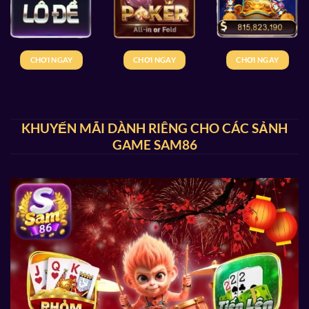
CHƠI NGAY
CHƠI NGAY
CHƠI NGAY
KHUYẾN MÃI DÀNH RIÊNG CHO CÁC SẢNH
GAME SAM86