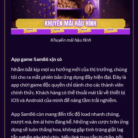
Khuyến mãi hậu hĩnh
App game Sam86 xịn sò
Nhằm bắt kịp mọi xu hướng mới của thị trường, chúng
tôi cho ra mắt phiên bản ứng dụng đầy hiện đại. Đây là
app chơi game độc quyền chỉ dành cho các thành viên
chính thức. Khách hàng có thể thoải mái tải về thiết bị
iOS và Android của mình để nâng tầm trải nghiệm.
App Sam86 còn mang đến tốc độ load nhanh chóng,
mượt mà, êm ái hơn đáng kể. Những ván cược trên ứng
dụng sẽ luôn thăng hoa, không gặp tình trạng giật lag
tắc nghẽn gây khó chịu. Nếu link truy cập bị chặn, hội