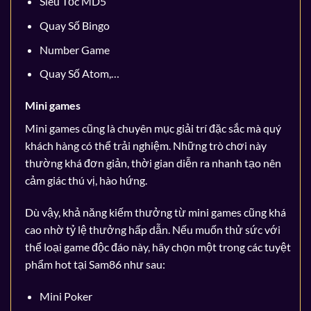
Siêu Tốc MD5
Quay Số Bingo
Number Game
Quay Số Atom,…
Mini games
Mini games cũng là chuyên mục giải trí đặc sắc mà quý
khách hàng có thể trải nghiệm. Những trò chơi này
thường khá đơn giản, thời gian diễn ra nhanh tạo nên
cảm giác thú vị, hào hứng.
Dù vậy, khả năng kiếm thưởng từ mini games cũng khá
cao nhờ tỷ lệ thưởng hấp dẫn. Nếu muốn thử sức với
thể loại game độc đáo này, hãy chọn một trong các tuyệt
phẩm hot tại Sam86 như sau:
Mini Poker