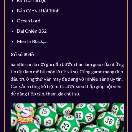
Bắn Cá Tài Lộc
Bắn Cá Đại Hải Trình
Ocean Lord
Đại Chiến B52
Men In Black,…
Xổ số lô đề
Sam86 còn là nơi ghi dấu bước chân làm giàu của những
tín đồ đam mê bộ môn lô đề xổ số. Cổng game mang đến
đấu trường thử vận may đa dạng với nhiều sảnh uy tín.
Các sảnh cũng hỗ trợ mức cược siêu thấp giúp hội viên
dễ dàng tiếp cận, tham gia chốt số.