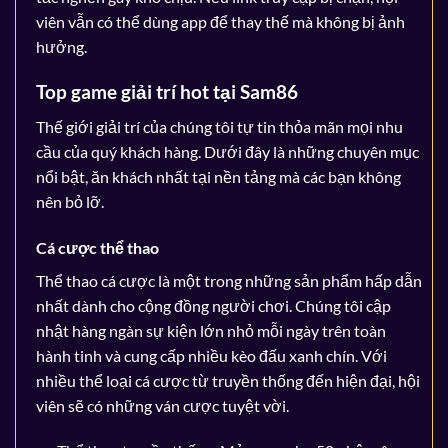
viên vẫn có thể dùng app để thay thế mà không bị ảnh
hưởng.
Top game giải trí hot tại Sam86
Thế giới giải trí của chúng tôi tự tin thỏa mãn mọi nhu
cầu của quý khách hàng. Dưới đây là những chuyên mục
nổi bật, ăn khách nhất tại nền tảng mà các bạn không
nên bỏ lỡ.
Cá cược thể thao
Thể thao cá cược là một trong những sản phẩm hấp dẫn
nhất dành cho cộng đồng người chơi. Chúng tôi cập
nhật hàng ngàn sự kiện lớn nhỏ mỗi ngày trên toàn
hành tinh và cung cấp nhiều kèo đấu xanh chín. Với
nhiều thể loại cá cược từ truyền thống đến hiện đại, hội
viên sẽ có những ván cược tuyệt vời.