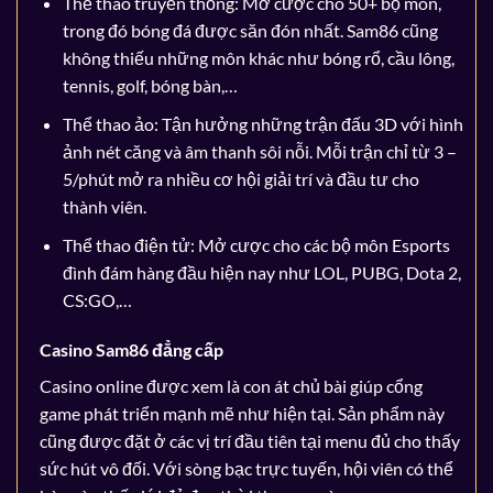
Thể thao truyền thống: Mở cược cho 50+ bộ môn,
trong đó bóng đá được săn đón nhất. Sam86 cũng
không thiếu những môn khác như bóng rổ, cầu lông,
tennis, golf, bóng bàn,…
Thể thao ảo: Tận hưởng những trận đấu 3D với hình
ảnh nét căng và âm thanh sôi nỗi. Mỗi trận chỉ từ 3 –
5/phút mở ra nhiều cơ hội giải trí và đầu tư cho
thành viên.
Thể thao điện tử: Mở cược cho các bộ môn Esports
đình đám hàng đầu hiện nay như LOL, PUBG, Dota 2,
CS:GO,…
Casino Sam86 đẳng cấp
Casino online được xem là con át chủ bài giúp cổng
game phát triển mạnh mẽ như hiện tại. Sản phẩm này
cũng được đặt ở các vị trí đầu tiên tại menu đủ cho thấy
sức hút vô đối. Với sòng bạc trực tuyến, hội viên có thể