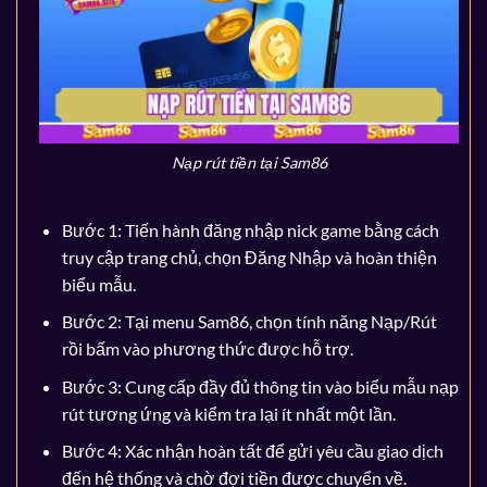
Nạp rút tiền tại Sam86
Bước 1: Tiến hành đăng nhập nick game bằng cách
truy cập trang chủ, chọn Đăng Nhập và hoàn thiện
biểu mẫu.
Bước 2: Tại menu Sam86, chọn tính năng Nạp/Rút
rồi bấm vào phương thức được hỗ trợ.
Bước 3: Cung cấp đầy đủ thông tin vào biểu mẫu nạp
rút tương ứng và kiểm tra lại ít nhất một lần.
Bước 4: Xác nhận hoàn tất để gửi yêu cầu giao dịch
đến hệ thống và chờ đợi tiền được chuyển về.