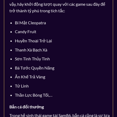
vậy, hãy khởi động lượt quay với các game sau đây để
trở thành tỷ phú trong tích tắc:
Bí Mật Cleopatra
Candy Fruit
Huyền Thoại Trở Lại
Thanh Xà Bạch Xà
Sơn Tinh Thủy Tinh
Bá Tước Quyền Năng
Ăn Khế Trả Vàng
Tứ Linh
Thần Lực Bóng Tối,…
Bắn cá đổi thưởng
Trong hệ sinh thái game tại Sam86, bắn cá cũng là sự lựa