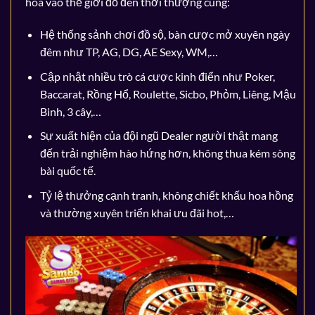
hòa vào thế giới đỏ đen thời thượng cùng:
Hệ thống sảnh chơi đồ sộ, bàn cược mở xuyên ngày
đêm như TP, AG, DG, AE Sexy, WM,…
Cập nhật nhiều trò cá cược kinh điển như Poker,
Baccarat, Rồng Hổ, Roulette, Sicbo, Phỏm, Liêng, Mậu
Binh, 3 cây,…
Sự xuất hiện của đội ngũ Dealer người thật mang
đến trải nghiệm hào hứng hơn, không thua kém sòng
bài quốc tế.
Tỷ lệ thưởng cạnh tranh, không chiết khấu hoa hồng
và thường xuyên triển khai ưu đãi hot,…