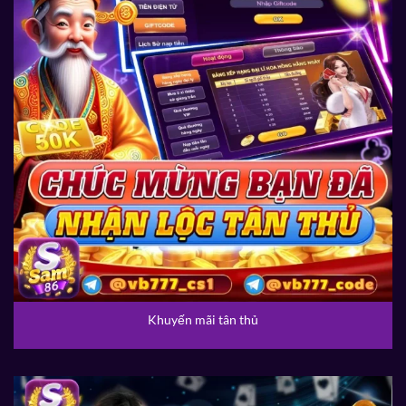
Khuyến mãi tân thủ