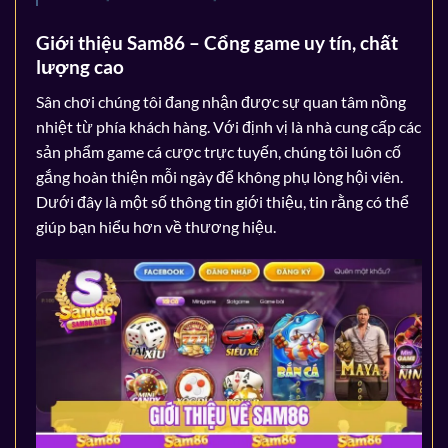
Giới thiệu Sam86 – Cổng game uy tín, chất
lượng cao
Sân chơi chúng tôi đang nhận được sự quan tâm nồng
nhiệt từ phía khách hàng. Với định vị là nhà cung cấp các
sản phẩm game cá cược trực tuyến, chúng tôi luôn cố
gắng hoàn thiện mỗi ngày để không phụ lòng hội viên.
Dưới đây là một số thông tin giới thiệu, tin rằng có thể
giúp bạn hiểu hơn về thương hiệu.