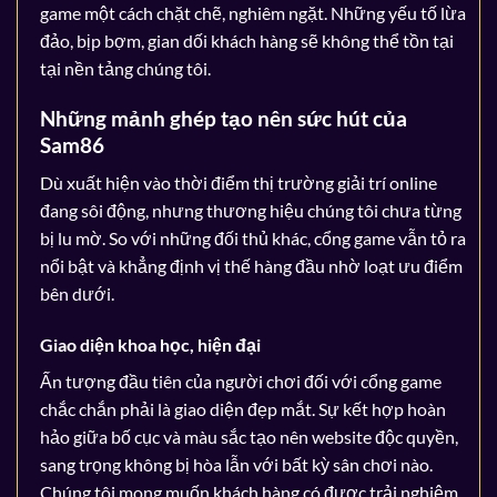
game một cách chặt chẽ, nghiêm ngặt. Những yếu tố lừa
đảo, bịp bợm, gian dối khách hàng sẽ không thể tồn tại
tại nền tảng chúng tôi.
Những mảnh ghép tạo nên sức hút của
Sam86
Dù xuất hiện vào thời điểm thị trường giải trí online
đang sôi động, nhưng thương hiệu chúng tôi chưa từng
bị lu mờ. So với những đối thủ khác, cổng game vẫn tỏ ra
nổi bật và khẳng định vị thế hàng đầu nhờ loạt ưu điểm
bên dưới.
Giao diện khoa học, hiện đại
Ấn tượng đầu tiên của người chơi đối với cổng game
chắc chắn phải là giao diện đẹp mắt. Sự kết hợp hoàn
hảo giữa bố cục và màu sắc tạo nên website độc quyền,
sang trọng không bị hòa lẫn với bất kỳ sân chơi nào.
Chúng tôi mong muốn khách hàng có được trải nghiệm