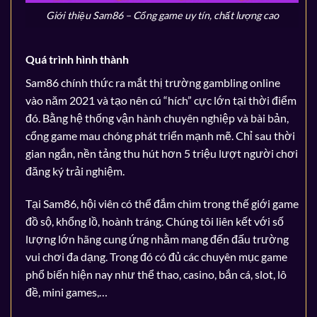
Giới thiệu Sam86 – Cổng game uy tín, chất lượng cao
Quá trình hình thành
Sam86 chính thức ra mắt thị trường gambling online
vào năm 2021 và tạo nên cú “hích” cực lớn tại thời điểm
đó. Bằng hệ thống vận hành chuyên nghiệp và bài bản,
cổng game mau chóng phát triển mạnh mẽ. Chỉ sau thời
gian ngắn, nền tảng thu hút hơn 5 triệu lượt người chơi
đăng ký trải nghiệm.
Tại Sam86, hội viên có thể đắm chìm trong thế giới game
đồ sộ, khổng lồ, hoành tráng. Chúng tôi liên kết với số
lượng lớn hãng cung ứng nhằm mang đến đấu trường
vui chơi đa dạng. Trong đó có đủ các chuyên mục game
phổ biến hiện nay như thể thao, casino, bắn cá, slot, lô
đề, mini games,…