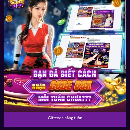
Giftcode hàng tuần