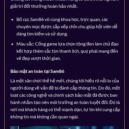
giải trí đổi thưởng hoàn hảo nhất.
Bố cục Sam86 vô cùng khoa học, trực quan, các
chuyên mục được sắp xếp chỉn chu giúp hội viên dễ
dàng tìm kiếm và sử dụng.
Màu sắc: Cổng game lựa chọn tông đen làm chủ đạo
kết hợp thêm sắc tím thanh lịch, quý phái mang đến
vẻ đẹp vượt thời gian.
Bảo mật an toàn tại Sam86
Là một sân chơi thế hệ mới, chúng tôi hiểu rõ nỗi lo của
người dùng về vấn đề bị đánh cắp thông tin. Do đó, một
loạt các công nghệ và chính sách bảo mật đã được ban
hành nhằm tạo nên môi trường an toàn tuyệt đối. Đó là
nơi mà khách hàng có thể mạnh dạn, tự tin khi cung cấp
không tin mà không cần quan ngại.