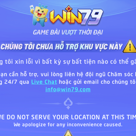
 tôi xin lỗi vì bất kỳ sự bất tiện nào có thể g
ạn cần hỗ trợ, vui lòng liên hệ đội ngũ Chăm sóc
g 24/7 qua
Live Chat
hoặc gửi email cho chúng tôi
info@win79.com
E DO NOT SERVE YOUR LOCATION AT THIS TI
We apologize for any inconvenience caused.