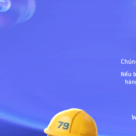
Chúng
Nếu b
hàn
W