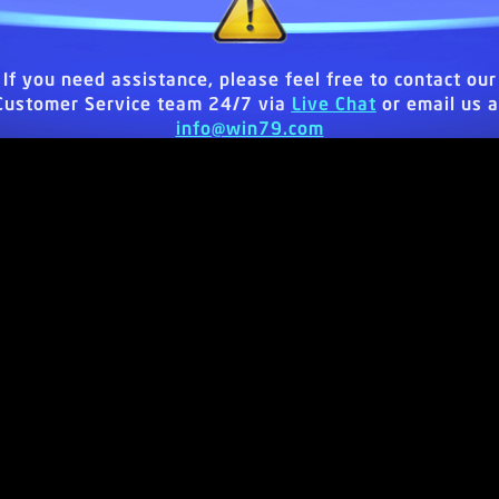
If you need assistance, please feel free to contact our
Customer Service team 24/7 via
Live Chat
or email us a
info@win79.com