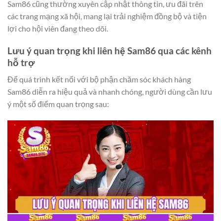
Sam86 cũng thường xuyên cập nhật thông tin, ưu đãi trên
các trang mạng xã hội, mang lại trải nghiệm đồng bộ và tiện
lợi cho hội viên đang theo dõi.
Lưu ý quan trọng khi liên hệ Sam86 qua các kênh
hỗ trợ
Để quá trình kết nối với bộ phận chăm sóc khách hàng
Sam86 diễn ra hiệu quả và nhanh chóng, người dùng cần lưu
ý một số điểm quan trọng sau: