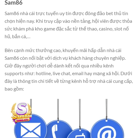
Sam86
Sam86 nhà cái trực tuyến uy tín được đông đảo bet thủ tin
chọn hiện nay. Khi truy cập vào nền tảng, hội viên được thỏa
sức khám phá kho game đặc sắc từ thể thao, casino, slot nổ
hũ, bắn cá,…
Bên cạnh mức thưởng cao, khuyến mãi hấp dẫn nhà cái
Sam86 còn nổi bật với dịch vụ khách hàng chuyên nghiệp.
Giờ đây người chơi dễ dành kết nối qua nhiều kênh
supports như: hotline, live chat, email hay mạng xã hội. Dưới
đây là thông tin chi tiết về từng kênh hỗ trợ nhà cái cung cấp,
bao gồm: