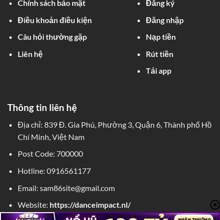
Chính sách bảo mật
Đăng ký
Điều khoản điều kiện
Đăng nhập
Câu hỏi thường gặp
Nạp tiền
Liên hệ
Rút tiền
Tải app
Thông tin liên hệ
Địa chỉ:
839 Đ. Gia Phú, Phường 3, Quận 6, Thành phố Hồ
Chí Minh, Việt Nam
Post Code: 700000
Hotline:
0916561177
Email:
sam86site@gmail.com
Website:
https://danceimpact.nl/