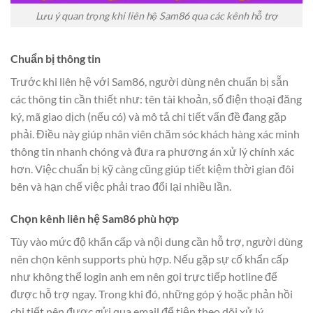
Lưu ý quan trọng khi liên hệ Sam86 qua các kênh hỗ trợ
Chuẩn bị thông tin
Trước khi liên hệ với Sam86, người dùng nên chuẩn bị sẵn
các thông tin cần thiết như: tên tài khoản, số điện thoại đăng
ký, mã giao dịch (nếu có) và mô tả chi tiết vấn đề đang gặp
phải. Điều này giúp nhân viên chăm sóc khách hàng xác minh
thông tin nhanh chóng và đưa ra phương án xử lý chính xác
hơn. Việc chuẩn bị kỹ càng cũng giúp tiết kiệm thời gian đôi
bên và hạn chế việc phải trao đổi lại nhiều lần.
Chọn kênh liên hệ Sam86 phù hợp
Tùy vào mức độ khẩn cấp và nội dung cần hỗ trợ, người dùng
nên chọn kênh supports phù hợp. Nếu gặp sự cố khẩn cấp
như không thể login anh em nên gọi trực tiếp hotline để
được hỗ trợ ngay. Trong khi đó, những góp ý hoặc phản hồi
chi tiết nên được gửi qua email để tiện theo dõi xử lý.