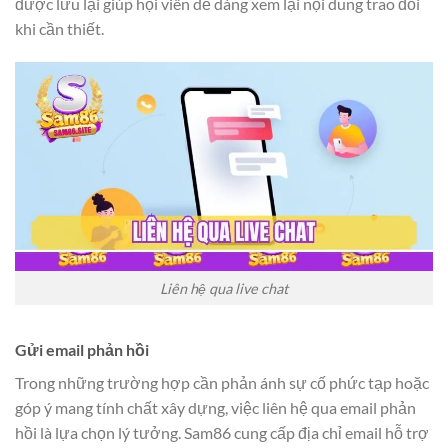
được lưu lại giúp hội viên dễ dàng xem lại nội dung trao đổi
khi cần thiết.
Liên hệ qua live chat
Gửi email phản hồi
Trong những trường hợp cần phản ánh sự cố phức tạp hoặc
góp ý mang tính chất xây dựng, việc liên hệ qua email phản
hồi là lựa chọn lý tưởng. Sam86 cung cấp địa chỉ email hỗ trợ