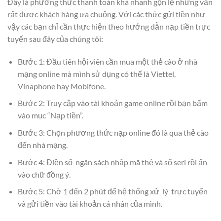
Đây là phương thức thanh toán khá nhanh gọn lẹ nhưng vẫn
rất được khách hàng ưa chuộng. Với các thức gửi tiền như
vậy các bạn chỉ cần thực hiện theo hướng dẫn nạp tiền trực
tuyến sau đây của chúng tôi:
Bước 1: Đầu tiên hội viên cần mua một thẻ cào ở nhà
mạng online mà mình sử dụng có thể là Viettel,
Vinaphone hay Mobifone.
Bước 2: Truy cập vào tài khoản game online rồi bạn bấm
vào mục “Nạp tiền”.
Bước 3: Chọn phương thức nạp online đó là qua thẻ cào
đến nhà mạng.
Bước 4: Điền số ngân sách nhập mã thẻ và số seri rồi ấn
vào chữ đồng ý.
Bước 5: Chờ 1 đến 2 phút để hệ thống xử lý trực tuyến
và gửi tiền vào tài khoản cá nhân của mình.