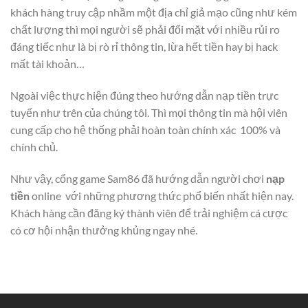
khách hàng truy cập nhầm một địa chỉ giả mạo cũng như kém
chất lượng thì mọi người sẽ phải đối mặt với nhiều rủi ro
đáng tiếc như là bị rò rỉ thông tin, lừa hết tiền hay bị hack
mất tài khoản…
Ngoài việc thực hiện đúng theo hướng dẫn nạp tiền trực
tuyến như trên của chúng tôi. Thì mọi thông tin mà hội viên
cung cấp cho hệ thống phải hoàn toàn chính xác 100% và
chính chủ.
Như vậy, cổng game Sam86 đã hướng dẫn người chơi
nạp
tiền
online với những phương thức phổ biến nhất hiện nay.
Khách hàng cần đăng ký thành viên để trải nghiệm cá cược
có cơ hội nhận thưởng khủng ngay nhé.