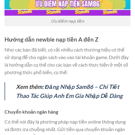
Ưu điểm nạp tiền
Hướng dẫn newbie nạp tiền A đến Z
Như các bạn đã biết, có rất nhiều cách thương hiệu có thể
sử dụng để cho ngân sách vào vào tài khoản game. Dưới đây
là hướng dẫn cụ thể cho các bạn về cách thực hiện ở một số
phương thức phổ biến, cụ thể:
Xem thêm:
Đăng Nhập Sam86 – Chi Tiết
Thao Tác Giúp Anh Em Gia Nhập Dễ Dàng
Chuyển khoản ngân hàng
Có thể nói đây là phương pháp nạp tiền online thông dụng
và được ưa chuộng nhất. Gửi tiền qua chuyển khoản ngân