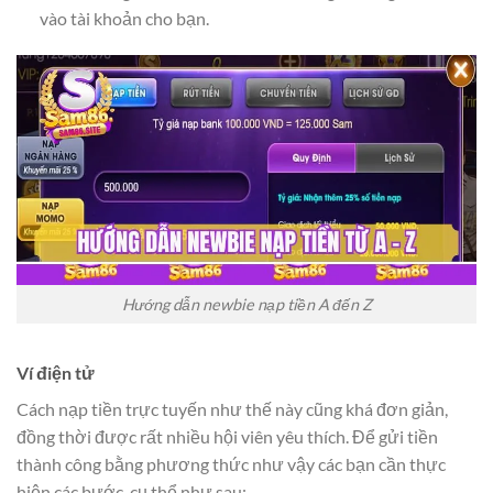
vào tài khoản cho bạn.
Hướng dẫn newbie nạp tiền A đến Z
Ví điện tử
Cách nạp tiền trực tuyến như thế này cũng khá đơn giản,
đồng thời được rất nhiều hội viên yêu thích. Để gửi tiền
thành công bằng phương thức như vậy các bạn cần thực
hiện các bước, cụ thể như sau: