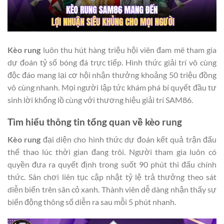
Kèo rung
luôn thu hút hàng triệu hội viên đam mê tham gia
dự đoán tỷ số bóng đá trực tiếp. Hình thức giải trí vô cùng
độc đáo mang lại cơ hội nhận thưởng khoảng 50 triệu đồng
vô cùng nhanh. Mọi người lập tức khám phá bí quyết đầu tư
sinh lời khổng lồ cùng với thương hiệu giải trí SAM86.
Tìm hiểu thông tin tổng quan về kèo rung
Kèo rung
đại diện cho hình thức dự đoán kết quả trận đấu
thể thao lúc thời gian đang trôi. Người tham gia luôn có
quyền đưa ra quyết định trong suốt 90 phút thi đấu chính
thức. Sân chơi liên tục cập nhật tỷ lệ trả thưởng theo sát
diễn biến trên sân cỏ xanh. Thành viên dễ dàng nhận thấy sự
biến động thông số diễn ra sau mỗi 5 phút nhanh.