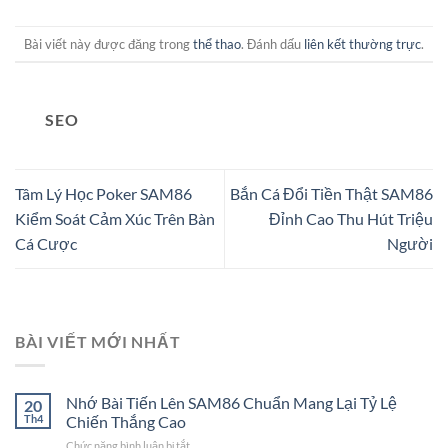
Bài viết này được đăng trong
thể thao
. Đánh dấu
liên kết thường trực
.
SEO
Tâm Lý Học Poker SAM86
Bắn Cá Đổi Tiền Thật SAM86
Kiểm Soát Cảm Xúc Trên Bàn
Đỉnh Cao Thu Hút Triệu
Cá Cược
Người
BÀI VIẾT MỚI NHẤT
Nhớ Bài Tiến Lên SAM86 Chuẩn Mang Lại Tỷ Lệ
20
Th4
Chiến Thắng Cao
Chức năng bình luận bị tắt
ở