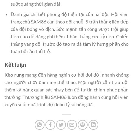
suốt quãng thời gian dài
Đánh giá chi tiết phong độ hiện tại của hai đội: Hội viên
trang chủ SAM86 cần theo dõi chuỗi 5 trận thắng liên tiếp
của đội bóng vô địch. Sức mạnh tấn công vượt trội giúp
tiền đạo dễ dàng ghi thêm 1 bàn thắng cực kỳ đẹp. Chiến
thắng vang dội trước đó tạo ra đà tâm lý hưng phấn cho
toàn bộ cầu thủ trẻ.
Kết luận
Kèo rung
mang đến hàng nghìn cơ hội đổi đời nhanh chóng
cho người chơi đam mê thể thao. Mọi người cần trau dồi
thêm kỹ năng quan sát nhạy bén để tự tin chinh phục phần
thưởng. Thương hiệu SAM86 luôn đồng hành cùng hội viên
xuyên suốt quá trình dự đoán tỷ số bóng đá.