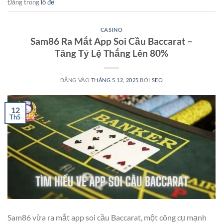
Đăng trong
lô đề
CASINO
Sam86 Ra Mắt App Soi Cầu Baccarat –
Tăng Tỷ Lệ Thắng Lên 80%
ĐĂNG VÀO
THÁNG 5 12, 2025
BỞI
SEO
12
Th5
Sam86 vừa ra mắt app soi cầu Baccarat, một công cụ mạnh