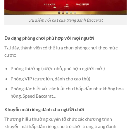
Ưu điểm nổi bật của trang đánh Baccarat
Đa dạng phòng chơi phù hợp với mọi người
Tại đây, thành viên có thể lựa chọn phòng chơi theo mức
cược:
Phòng thường (cược nhỏ, phù hợp người mới)
Phòng VIP (cược lớn, dành cho cao thủ)
Phòng đặc biệt với các luật chơi hấp dẫn như không hoa
hồng, Speed Baccarat,…
Khuyến mãi riêng dành cho người chơi
Thương hiệu thường xuyên tổ chức các chương trình
khuyến mãi hấp dẫn riêng cho trò chơi trong trang đánh