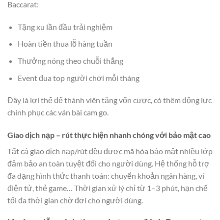
Baccarat:
Tặng xu lần đầu trải nghiệm
Hoàn tiền thua lỗ hàng tuần
Thưởng nóng theo chuỗi thắng
Event đua top người chơi mỗi tháng
Đây là lợi thế để thành viên tăng vốn cược, có thêm động lực
chinh phục các ván bài cam go.
Giao dịch nạp – rút thực hiện nhanh chóng với bảo mật cao
Tất cả giao dịch nạp/rút đều được mã hóa bảo mật nhiều lớp
đảm bảo an toàn tuyệt đối cho người dùng. Hệ thống hỗ trợ
đa dạng hình thức thanh toán: chuyển khoản ngân hàng, ví
điện tử, thẻ game… Thời gian xử lý chỉ từ 1–3 phút, hạn chế
tối đa thời gian chờ đợi cho người dùng.