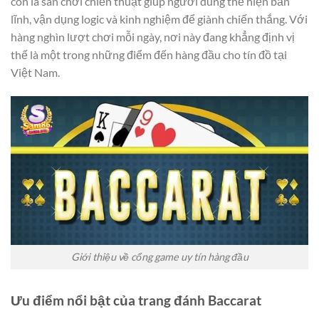
còn là sân chơi chiến thuật giúp người dùng thể hiện bản
lĩnh, vận dụng logic và kinh nghiệm để giành chiến thắng. Với
hàng nghìn lượt chơi mỗi ngày, nơi này đang khẳng định vị
thế là một trong những điểm đến hàng đầu cho tín đồ tại
Việt Nam.
Giới thiệu về cổng game uy tín hàng đầu
Ưu điểm nổi bật của trang đánh Baccarat