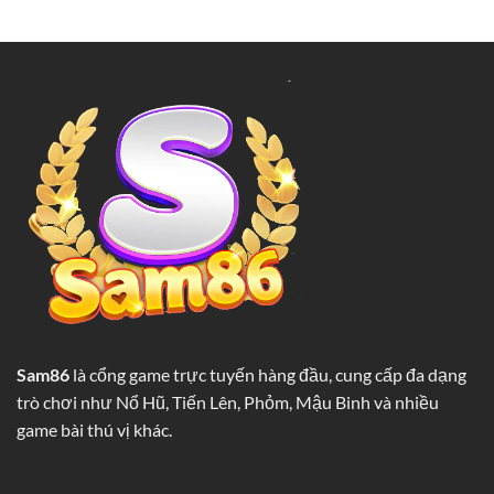
Poker
Khủng
SAM86
Cho
Kiểm
Mọi
Soát
Người
Cảm
Xúc
Trên
Bàn
Cá
Cược
Sam86
là cổng game trực tuyến hàng đầu, cung cấp đa dạng
trò chơi như Nổ Hũ, Tiến Lên, Phỏm, Mậu Binh và nhiều
game bài thú vị khác.