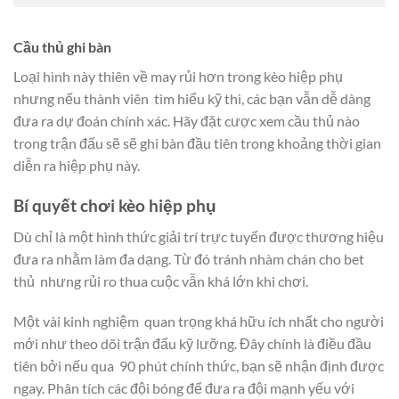
Cầu thủ ghi bàn
Loại hình này thiên về may rủi hơn trong kèo hiệp phụ
nhưng nếu thành viên tìm hiểu kỹ thì, các bạn vẫn dễ dàng
đưa ra dự đoán chính xác. Hãy đặt cược xem cầu thủ nào
trong trận đấu sẽ sẽ ghi bàn đầu tiên trong khoảng thời gian
diễn ra hiệp phụ này.
Bí quyết chơi kèo hiệp phụ
Dù chỉ là một hình thức giải trí trực tuyến được thương hiệu
đưa ra nhằm làm đa dạng. Từ đó tránh nhàm chán cho bet
thủ nhưng rủi ro thua cuộc vẫn khá lớn khi chơi.
Một vài kinh nghiệm quan trọng khá hữu ích nhất cho người
mới như theo dõi trận đấu kỹ lưỡng. Đây chính là điều đầu
tiên bởi nếu qua 90 phút chính thức, bạn sẽ nhận định được
ngay. Phân tích các đội bóng để đưa ra đội mạnh yếu với