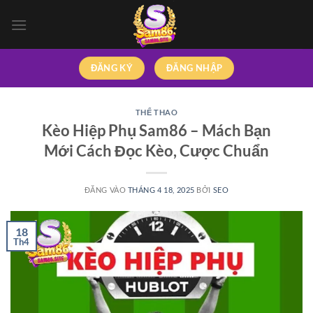
Bỏ
qua
nội
dung
ĐĂNG KÝ
ĐĂNG NHẬP
THỂ THAO
Kèo Hiệp Phụ Sam86 – Mách Bạn
Mới Cách Đọc Kèo, Cược Chuẩn
ĐĂNG VÀO
THÁNG 4 18, 2025
BỞI
SEO
18
Th4