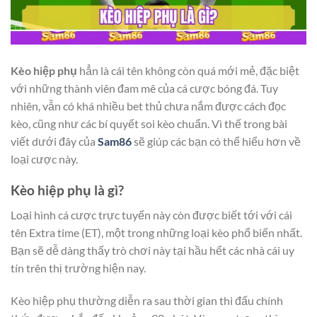
Kèo hiệp phụ
hẳn là cái tên không còn quá mới mẻ, đặc biệt
với những thành viên đam mê của cá cược bóng đá. Tuy
nhiên, vẫn có khá nhiều bet thủ chưa nắm được cách đọc
kèo, cũng như các bí quyết soi kèo chuẩn. Vì thế trong bài
viết dưới đây của
Sam86
sẽ giúp các bạn có thể hiểu hơn về
loại cược này.
Kèo hiệp phụ là gì?
Loại hình cá cược trực tuyến này còn được biết tới với cái
tên Extra time (ET), một trong những loại kèo phổ biến nhất.
Bạn sẽ dễ dàng thấy trò chơi này tại hầu hết các nhà cái uy
tín trên thị trường hiện nay.
Kèo hiệp phụ thường diễn ra sau thời gian thi đấu chính