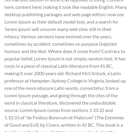
here, content here’, making it look like readable English. Many
desktop publishing packages and web page editors now use
Lorem Ipsum as their default model text, and a search for
‘lorem ipsum’ will uncover many web sites still in their
infancy. Various versions have evolved over the years,
sometimes by accident, sometimes on purpose (injected
humour and the like). Where does it come from? Contrary to
popular belief, Lorem Ipsum is not simply random text. It has
roots in a piece of classical Latin literature from 45 BC,
making it over 2000 years old. Richard McClintock, a Latin
professor at Hampden-Sydney College in Virginia, looked up
one of the more obscure Latin words, consectetur, from a
Lorem Ipsum passage, and going through the cites of the
word in classical literature, discovered the undoubtable
source. Lorem Ipsum comes from sections 1.10.32 and
1.10.33 of “de Finibus Bonorum et Malorum” (The Extremes
of Good and Evil) by Cicero, written in 45 BC. This book is a