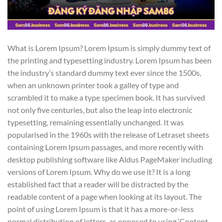
What is Lorem Ipsum? Lorem Ipsum is simply dummy text of
the printing and typesetting industry. Lorem Ipsum has been
the industry’s standard dummy text ever since the 1500s,
when an unknown printer took a galley of type and
scrambled it to make a type specimen book. It has survived
not only five centuries, but also the leap into electronic
typesetting, remaining essentially unchanged. It was
popularised in the 1960s with the release of Letraset sheets
containing Lorem Ipsum passages, and more recently with
desktop publishing software like Aldus PageMaker including
versions of Lorem Ipsum. Why do we use it? It is a long
established fact that a reader will be distracted by the
readable content of a page when looking at its layout. The
point of using Lorem Ipsum is that it has a more-or-less
normal distribution of letters, as opposed to using ‘Content