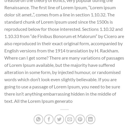
treatise on the theory of ethics, very popular during the
Renaissance. The first line of Lorem Ipsum, “Lorem ipsum
dolor sit amet..”, comes from a line in section 1.10.32. The
standard chunk of Lorem Ipsum used since the 1500s is
reproduced below for those interested. Sections 1.10.32 and
1.10.33 from “de Finibus Bonorum et Malorum” by Cicero are
also reproduced in their exact original form, accompanied by
English versions from the 1914 translation by H. Rackham.
Where can I get some? There are many variations of passages
of Lorem Ipsum available, but the majority have suffered
alteration in some form, by injected humour, or randomised
words which don’t look even slightly believable. If you are
going to use a passage of Lorem Ipsum, you need to be sure
there isn’t anything embarrassing hidden in the middle of
text. All the Lorem Ipsum generato