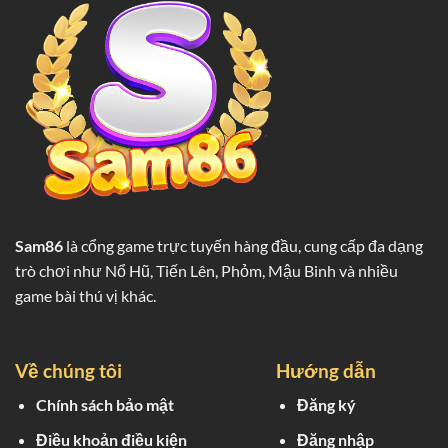
Trên
Bàn
Cá
Cược
Sam86
là cổng game trực tuyến hàng đầu, cung cấp đa dạng
trò chơi như Nổ Hũ, Tiến Lên, Phỏm, Mậu Binh và nhiều
game bài thú vị khác.
Về chúng tôi
Hướng dẫn
Chính sách bảo mật
Đăng ký
Điều khoản điều kiện
Đăng nhập