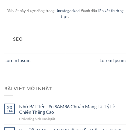
Bài viết này được đăng trong
Uncategorized
. Đánh dấu
liên kết thường
trực
.
SEO
Lorem Ipsum
Lorem Ipsum
BÀI VIẾT MỚI NHẤT
Nhớ Bài Tiến Lên SAM86 Chuẩn Mang Lại Tỷ Lệ
20
Th4
Chiến Thắng Cao
Chức năng bình luận bị tắt
ở
Nhớ
Bài