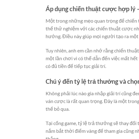
Áp dụng chiến thuật cược hợp lý –
Một trong những mẹo quan trọng để chiến th
thể thử nghiệm với các chiến thuật cược n
hướng. Điều này giúp mọi người tạo ra một k
Tuy nhiên, anh em cần nhớ rằng chiến thuật
một lần chơi vì có thể dẫn đến việc mất hết
có đủ tiền để tiếp tục giải trí.
Chú ý đến tỷ lệ trả thưởng và chọ
Không phải lúc nào gia nhập giải trí cũng đe
ván cược là rất quan trọng. Đây là một tron
thể bỏ qua.
Tại cổng game, tỷ lệ trả thưởng sẽ thay đổi
nắm bắt thời điểm vàng để tham gia cũng nh
thắng.