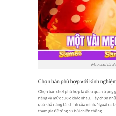
Mẹo chơi tài xỉu
Chọn bàn phù hợp với kinh nghiệm
Chọn bàn chơi phù hợp là điều quan trọng gi
riêng và mức cược khác nhau. Hãy chọn nh
quá khả năng tài chính của mình. Ngoài ra, 
tham gia để tăng cơ hội chiến thắng.