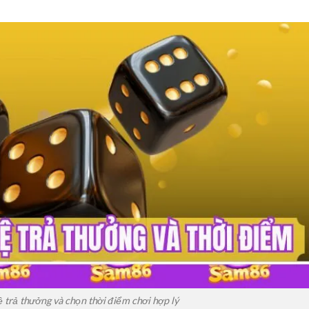
ệ trả thưởng và chọn thời điểm chơi hợp lý