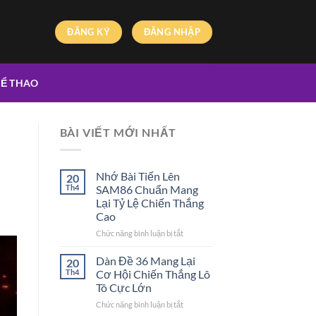
ĐĂNG KÝ
ĐĂNG NHẬP
Ể THAO
BÀI VIẾT MỚI NHẤT
Nhớ Bài Tiến Lên
20
Th4
SAM86 Chuẩn Mang
Lại Tỷ Lệ Chiến Thắng
Cao
Chức năng bình luận bị tắt
ở
Nhớ
Bài
Dàn Đề 36 Mang Lại
20
Tiến
Th4
Cơ Hội Chiến Thắng Lô
Lên
Tô Cực Lớn
SAM86
Chức năng bình luận bị tắt
ở
Chuẩn