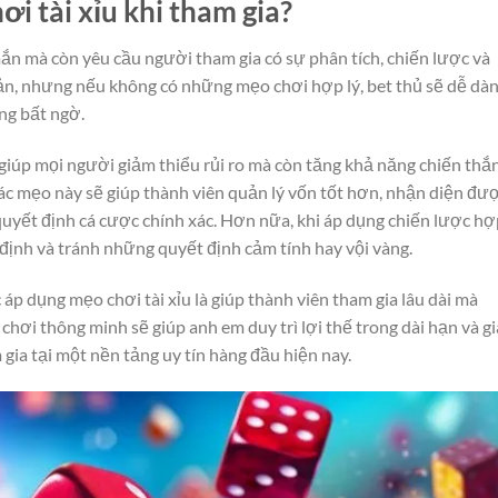
i tài xỉu khi tham gia?
ắn mà còn yêu cầu người tham gia có sự phân tích, chiến lược và
iản, nhưng nếu không có những mẹo chơi hợp lý, bet thủ sẽ dễ dà
ng bất ngờ.
 giúp mọi người giảm thiểu rủi ro mà còn tăng khả năng chiến thắ
Các mẹo này sẽ giúp thành viên quản lý vốn tốt hơn, nhận diện đư
quyết định cá cược chính xác. Hơn nữa, khi áp dụng chiến lược hợ
n định và tránh những quyết định cảm tính hay vội vàng.
áp dụng mẹo chơi tài xỉu là giúp thành viên tham gia lâu dài mà
chơi thông minh sẽ giúp anh em duy trì lợi thế trong dài hạn và gi
m gia tại một nền tảng uy tín hàng đầu hiện nay.