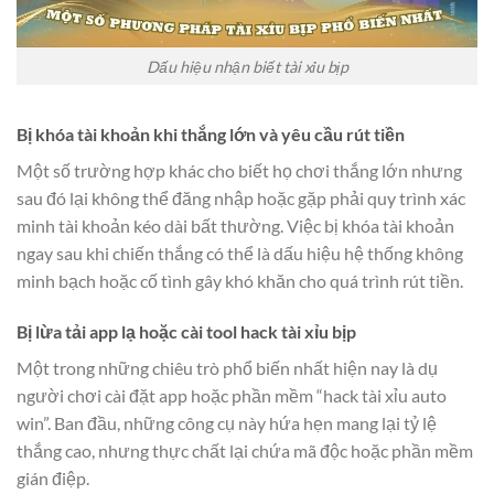
Dấu hiệu nhận biết tài xỉu bịp
Bị khóa tài khoản khi thắng lớn và yêu cầu rút tiền
Một số trường hợp khác cho biết họ chơi thắng lớn nhưng
sau đó lại không thể đăng nhập hoặc gặp phải quy trình xác
minh tài khoản kéo dài bất thường. Việc bị khóa tài khoản
ngay sau khi chiến thắng có thể là dấu hiệu hệ thống không
minh bạch hoặc cố tình gây khó khăn cho quá trình rút tiền.
Bị lừa tải app lạ hoặc cài tool hack tài xỉu bịp
Một trong những chiêu trò phổ biến nhất hiện nay là dụ
người chơi cài đặt app hoặc phần mềm “hack tài xỉu auto
win”. Ban đầu, những công cụ này hứa hẹn mang lại tỷ lệ
thắng cao, nhưng thực chất lại chứa mã độc hoặc phần mềm
gián điệp.