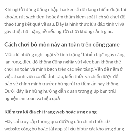
Khi người dùng đăng nhập, hacker sẽ dễ dàng chiếm đoạt tài
khoản, rút sạch tiền, hoặc âm thầm kiểm soát lịch sử chơi để
thao túng kết quả về sau. Đây là hình thức lừa đảo tinh vi và
gây thiệt hại nặng nề nếu người chơi không cảnh giác.
Cách chơi bộ môn này an toàn trên cổng game
Mặc dù những nghi ngại về tình trạng “tài xỉu bịp” ngày càng
lan rộng, điều đó không đồng nghĩa với việc bạn không thể
chơi an toàn và minh bạch trên các nền tảng. Vấn đề nằm ở
việc thành viên có đủ tỉnh táo, kiến thức và chiến lược để
bảo vệ chính mình trước những rủi ro tiềm ẩn hay không.
Dưới đây là những hướng dẫn quan trọng giúp bạn trải
nghiệm an toàn và hiệu quả
Kiểm tra kỹ địa chỉ trang web hoặc ứng dụng
Hãy chỉ truy cập thông qua đường dẫn chính thức từ
website công bố hoặc tải app tài xỉu bíptừ các kho ứng dụng