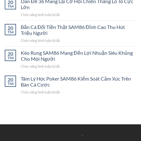
Dàn Đề 36 Mang Lại Cơ Hội Chiến Thắng Lô Tô Cực
20
Tiến
Th4
Lớn
Lên
Chức năng bình luận bị tắt
ở
SAM86
Dàn
Chuẩn
Đề
Bắn Cá Đổi Tiền Thật SAM86 Đỉnh Cao Thu Hút
Mang
20
36
Lại
Th4
Triệu Người
Mang
Tỷ
Chức năng bình luận bị tắt
ở
Lại
Lệ
Bắn
Cơ
Chiến
Cá
Kèo Rung SAM86 Mang Đến Lợi Nhuận Siêu Khủng
Hội
20
Thắng
Đổi
Chiến
Th4
Cho Mọi Người
Cao
Tiền
Thắng
Chức năng bình luận bị tắt
ở
Thật
Lô
Kèo
SAM86
Tô
Rung
Tâm Lý Học Poker SAM86 Kiểm Soát Cảm Xúc Trên
Đỉnh
20
Cực
SAM86
Cao
Th4
Bàn Cá Cược
Lớn
Mang
Thu
Chức năng bình luận bị tắt
ở
Đến
Hút
Tâm
Lợi
Triệu
Lý
Nhuận
Người
Học
Siêu
Poker
Khủng
SAM86
Cho
Kiểm
Mọi
Soát
Người
Cảm
Xúc