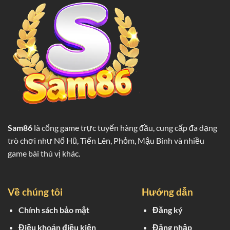
Trên
Bàn
Cá
Cược
Sam86
là cổng game trực tuyến hàng đầu, cung cấp đa dạng
trò chơi như Nổ Hũ, Tiến Lên, Phỏm, Mậu Binh và nhiều
game bài thú vị khác.
Về chúng tôi
Hướng dẫn
Chính sách bảo mật
Đăng ký
Điều khoản điều kiện
Đăng nhập