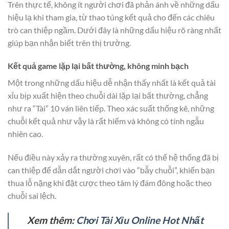
Trên thực tế, không ít người chơi đã phản ánh về những dấu
hiệu lạ khi tham gia, từ thao túng kết quả cho đến các chiêu
trò can thiệp ngầm. Dưới đây là những dấu hiệu rõ ràng nhất
giúp bạn nhận biết trên thị trường.
Kết quả game lặp lại bất thường, không minh bạch
Một trong những dấu hiệu dễ nhận thấy nhất là kết quả tài
xỉu bịp xuất hiện theo chuỗi dài lặp lại bất thường, chẳng
như ra “Tài” 10 ván liên tiếp. Theo xác suất thống kê, những
chuỗi kết quả như vậy là rất hiếm và không có tính ngẫu
nhiên cao.
Nếu điều này xảy ra thường xuyên, rất có thể hệ thống đã bị
can thiệp để dẫn dắt người chơi vào “bẫy chuỗi”, khiến bạn
thua lỗ nặng khi đặt cược theo tâm lý đám đông hoặc theo
chuỗi sai lệch.
Xem thêm:
Chơi Tài Xỉu Online Hot Nhất