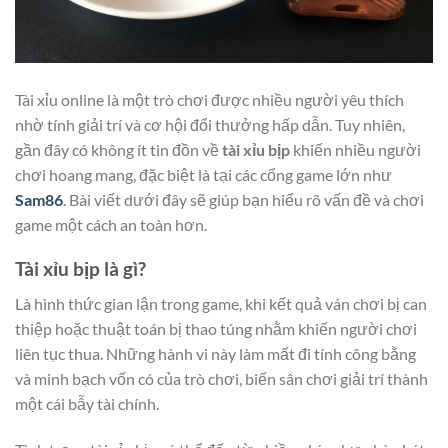
Tài xỉu online là một trò chơi được nhiều người yêu thích
nhờ tính giải trí và cơ hội đổi thưởng hấp dẫn. Tuy nhiên,
gần đây có không ít tin đồn về
tài xỉu bịp
khiến nhiều người
chơi hoang mang, đặc biệt là tại các cổng game lớn như
Sam86
. Bài viết dưới đây sẽ giúp bạn hiểu rõ vấn đề và chơi
game một cách an toàn hơn.
Tài xỉu bịp là gì?
Là hình thức gian lận trong game, khi kết quả ván chơi bị can
thiệp hoặc thuật toán bị thao túng nhằm khiến người chơi
liên tục thua. Những hành vi này làm mất đi tính công bằng
và minh bạch vốn có của trò chơi, biến sân chơi giải trí thành
một cái bẫy tài chính.