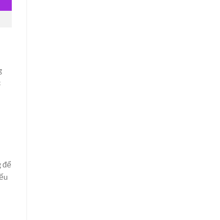
g
c
g để
yếu