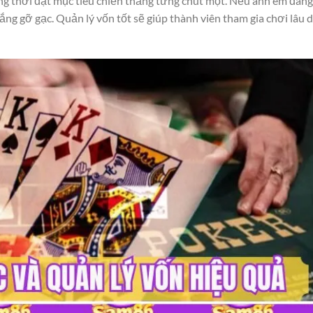
ồng thời đặt mục tiêu chiến thắng từng chút một. Nếu anh em đang
ắng gỡ gạc. Quản lý vốn tốt sẽ giúp thành viên tham gia chơi lâu d