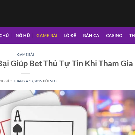
 CHỦ
NỔ HŨ
GAME BÀI
LÔ ĐỀ
BẮN CÁ
CASINO
TH
GAME BÀI
Bại Giúp Bet Thủ Tự Tin Khi Tham Gia
NG VÀO
THÁNG 4 18, 2025
BỞI
SEO