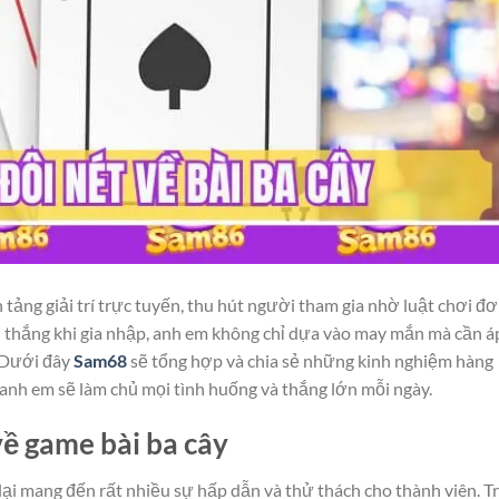
 tảng giải trí trực tuyến, thu hút người tham gia nhờ luật chơi đ
n thắng khi gia nhập, anh em không chỉ dựa vào may mắn mà cần á
 Dưới đây
Sam68
sẽ tổng hợp và chia sẻ những kinh nghiệm hàng
 anh em sẽ làm chủ mọi tình huống và thắng lớn mỗi ngày.
về game bài ba cây
lại mang đến rất nhiều sự hấp dẫn và thử thách cho thành viên. T