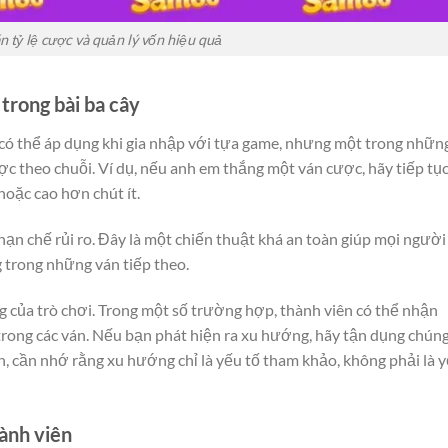
n tỷ lệ cược và quản lý vốn hiệu quả
trong bài ba cây
 có thể áp dụng khi gia nhập với tựa game, nhưng một trong nhữn
ợc theo chuỗi. Ví dụ, nếu anh em thắng một ván cược, hãy tiếp tụ
oặc cao hơn chút ít.
ạn chế rủi ro. Đây là một chiến thuật khá an toàn giúp mọi người
g trong những ván tiếp theo.
 của trò chơi. Trong một số trường hợp, thành viên có thể nhận
rong các ván. Nếu bạn phát hiện ra xu hướng, hãy tận dụng chún
n, cần nhớ rằng xu hướng chỉ là yếu tố tham khảo, không phải là 
hành viên