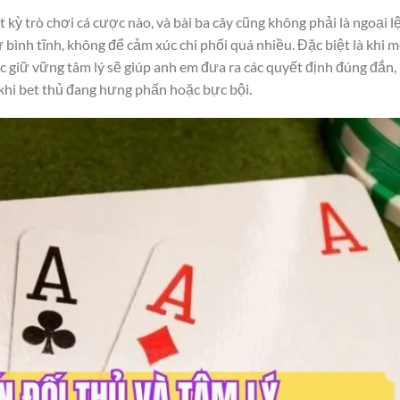
 kỳ trò chơi cá cược nào, và bài ba cây cũng không phải là ngoại lệ
ự bình tĩnh, không để cảm xúc chi phối quá nhiều. Đặc biệt là khi m
c giữ vững tâm lý sẽ giúp anh em đưa ra các quyết định đúng đắn,
à khi bet thủ đang hưng phấn hoặc bực bội.