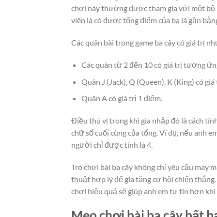
chơi này thường được tham gia với một bộ bà
viên là có được tổng điểm của ba lá gần bằn
Các quân bài trong game ba cây có giá trị nh
Các quân từ 2 đến 10 có giá trị tương ứn
Quân J (Jack), Q (Queen), K (King) có giá
Quân A có giá trị 1 điểm.
Điều thú vị trong khi gia nhập đó là cách tí
chữ số cuối cùng của tổng. Ví dụ, nếu anh em
người chỉ được tính là 4.
Trò chơi bài ba cây không chỉ yêu cầu may m
thuật hợp lý để gia tăng cơ hội chiến thắng
chơi hiệu quả sẽ giúp anh em tự tin hơn khi g
Mẹo chơi bài ba cây bất bạ