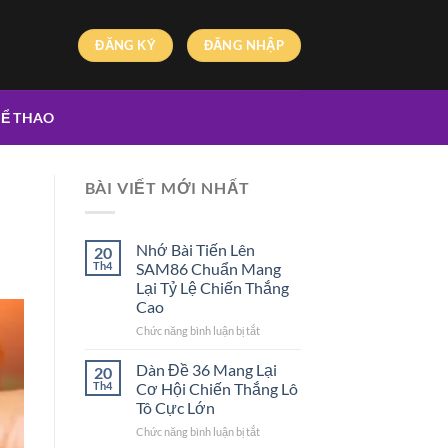
ĐĂNG KÝ
ĐĂNG NHẬP
Ể THAO
BÀI VIẾT MỚI NHẤT
Nhớ Bài Tiến Lên
20
Th4
SAM86 Chuẩn Mang
Lại Tỷ Lệ Chiến Thắng
Cao
Chức năng bình luận bị tắt
ở
Nhớ
Bài
Dàn Đề 36 Mang Lại
20
Tiến
Th4
Cơ Hội Chiến Thắng Lô
Lên
Tô Cực Lớn
SAM86
Chức năng bình luận bị tắt
ở
Chuẩn