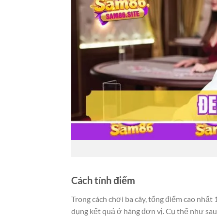
Cách tính điểm
Trong cách chơi ba cây, tổng điểm cao nhất 
dụng kết quả ở hàng đơn vị. Cụ thể như sau