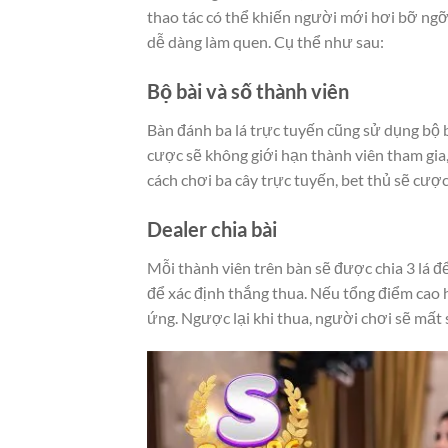
thao tác có thể khiến người mới hơi bỡ ngỡ
dễ dàng làm quen. Cụ thể như sau:
Bộ bài và số thành viên
Bàn đánh ba lá trực tuyến cũng sử dụng bộ bà
cược sẽ không giới hạn thành viên tham gia,
cách chơi ba cây trực tuyến, bet thủ sẽ cượ
Dealer chia bài
Mỗi thành viên trên bàn sẽ được chia 3 lá đ
để xác định thắng thua. Nếu tổng điểm ca
ứng. Ngược lại khi thua, người chơi sẽ mất 