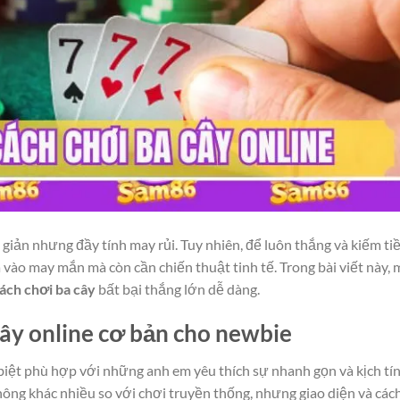
 giản nhưng đầy tính may rủi. Tuy nhiên, để luôn thắng và kiếm ti
vào may mắn mà còn cần chiến thuật tinh tế. Trong bài viết này, 
ách chơi ba cây
bất bại thắng lớn dễ dàng.
ây online cơ bản cho newbie
biệt phù hợp với những anh em yêu thích sự nhanh gọn và kịch tín
không khác nhiều so với chơi truyền thống, nhưng giao diện và các