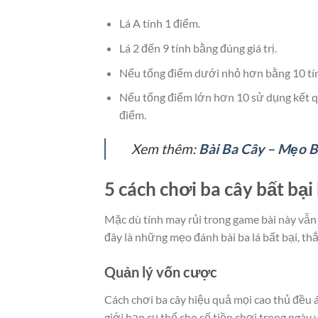
Lá A tính 1 điểm.
Lá 2 đến 9 tính bằng đúng giá trị.
Nếu tổng điểm dưới nhỏ hơn bằng 10 tính
Nếu tổng điểm lớn hơn 10 sử dụng kết qu
điểm.
Xem thêm:
Bài Ba Cây – Mẹo B
5 cách chơi ba cây bất bại
Mặc dù tính may rủi trong game bài này vẫn
đây là những mẹo đánh bài ba lá bất bại, th
Quản lý vốn cược
Cách chơi ba cây hiệu quả mọi cao thủ đều á
giới hạn cụ thể cho số tiền chơi trong ngày 