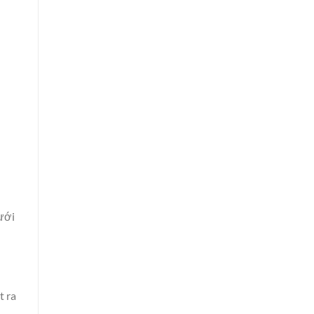
ưới
t ra