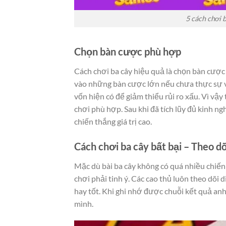
5 cách chơi 
Chọn bàn cược phù hợp
Cách chơi ba cây hiệu quả là chọn bàn cược 
vào những bàn cược lớn nếu chưa thực sự v
vốn hiện có để giảm thiểu rủi ro xấu. Vì vậ
chơi phù hợp. Sau khi đã tích lũy đủ kinh n
chiến thắng giá trị cao.
Cách chơi ba cây bất bại – Theo dõ
Mặc dù bài ba cây không có quá nhiều chiến
chơi phải tinh ý. Các cao thủ luôn theo dõi
hay tốt. Khi ghi nhớ được chuỗi kết quả an
mình.