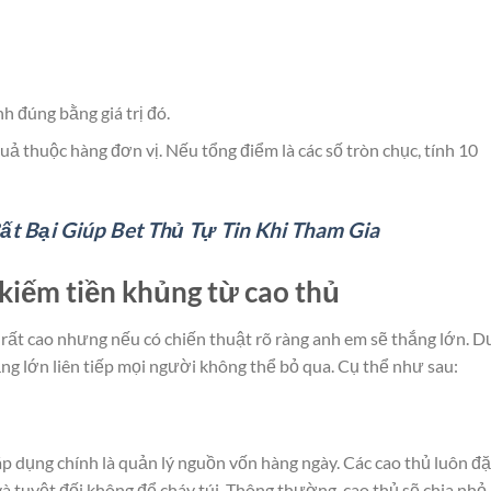
 đúng bằng giá trị đó.
ả thuộc hàng đơn vị. Nếu tổng điểm là các số tròn chục, tính 10
ất Bại Giúp Bet Thủ Tự Tin Khi Tham Gia
 kiếm tiền khủng từ cao thủ
 rất cao nhưng nếu có chiến thuật rõ ràng anh em sẽ thắng lớn. D
ắng lớn liên tiếp mọi người không thể bỏ qua. Cụ thể như sau:
p dụng chính là quản lý nguồn vốn hàng ngày. Các cao thủ luôn đặ
và tuyệt đối không để cháy túi. Thông thường, cao thủ sẽ chia nhỏ