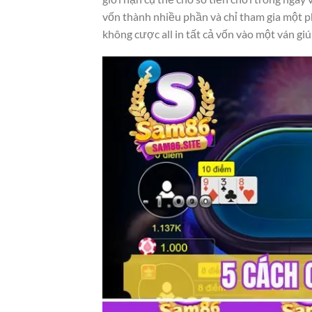
vốn thành nhiều phần và chỉ tham gia một p
không cược all in tất cả vốn vào một ván gi