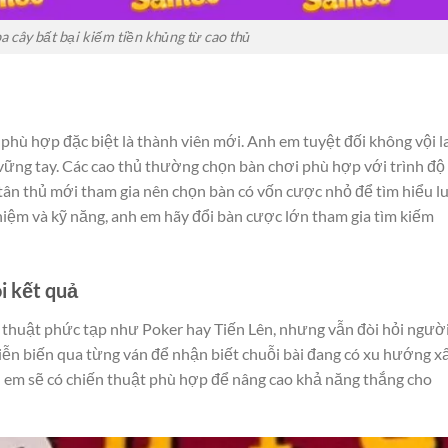
ba cây bất bại kiếm tiền khủng từ cao thủ
phù hợp đặc biệt là thành viên mới. Anh em tuyệt đối không vội l
ững tay. Các cao thủ thường chọn bàn chơi phù hợp với trình độ
y tân thủ mới tham gia nên chọn bàn có vốn cược nhỏ để tìm hiểu l
ghiệm và kỹ năng, anh em hãy đổi bàn cược lớn tham gia tìm kiếm
i kết quả
 thuật phức tạp như Poker hay Tiến Lên, nhưng vẫn đòi hỏi ngườ
 diễn biến qua từng ván để nhận biết chuỗi bài đang có xu hướng x
h em sẽ có chiến thuật phù hợp để nâng cao khả năng thắng cho